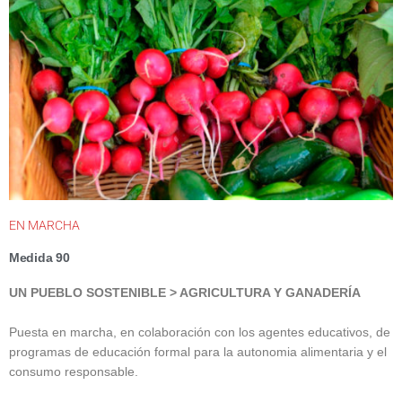
EN MARCHA
Medida 90
UN PUEBLO SOSTENIBLE > AGRICULTURA Y GANADERÍA
Puesta en marcha, en colaboración con los agentes educativos, de
programas de educación formal para la autonomia alimentaria y el
consumo responsable.