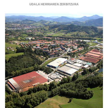
UDALA HERRIAREN ZERBITZURA